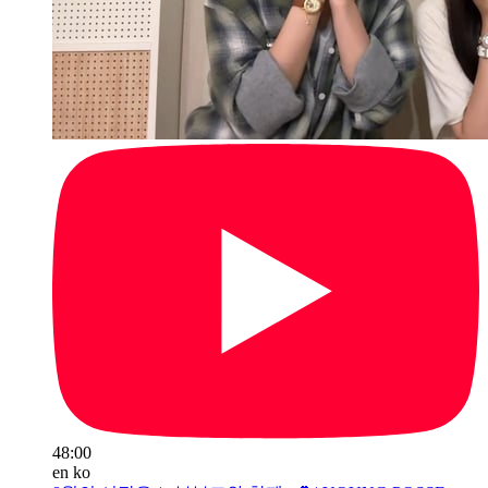
48:00
en
ko