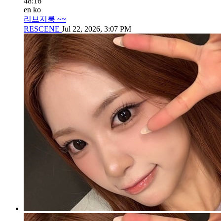
48:16
en
ko
리브지롱 ~~
RESCENE
Jul 22, 2026, 3:07 PM