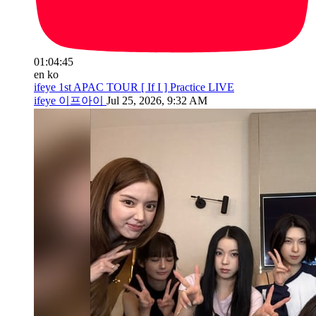
01:04:45
en
ko
ifeye 1st APAC TOUR [ If I ] Practice LIVE
ifeye 이프아이
Jul 25, 2026, 9:32 AM