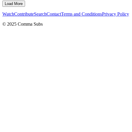
Load More
Watch
Contribute
Search
Contact
Terms and Conditions
Privacy Policy
© 2025 Comma Subs